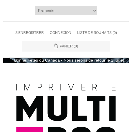
S'ENREGISTRER
CONNEXION
LISTE DE SOUHAITS
(0)
PANIER
(0)
Bonne Fètes du Canada - Nous serons de retour le 2 juillet