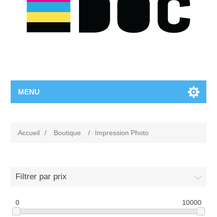
MENU
Accueil
/
Boutique
/
Impression Photo
Filtrer par prix
0
10000