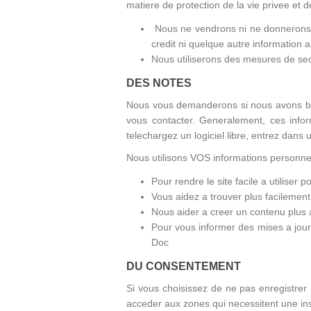
matiere de protection de la vie privee et d
Nous ne vendrons ni ne donnerons n
credit ni quelque autre information 
Nous utiliserons des mesures de sec
DES NOTES
Nous vous demanderons si nous avons beso
vous contacter. Generalement, ces infor
telechargez un logiciel libre, entrez dans
Nous utilisons VOS informations personnel
Pour rendre le site facile a utilise
Vous aidez a trouver plus facilement l
Nous aider a creer un contenu plus
Pour vous informer des mises a jour 
Doc
DU CONSENTEMENT
Si vous choisissez de ne pas enregistrer 
acceder aux zones qui necessitent une ins