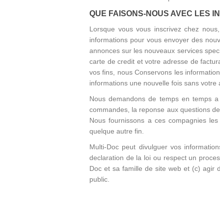
QUE FAISONS-NOUS AVEC LES 
Lorsque vous vous inscrivez chez nous, 
informations pour vous envoyer des nouve
annonces sur les nouveaux services spe
carte de credit et votre adresse de fact
vos fins, nous Conservons les informatio
informations une nouvelle fois sans votre 
Nous demandons de temps en temps a d'au
commandes, la reponse aux questions des cl
Nous fournissons a ces compagnies les in
quelque autre fin.
Multi-Doc peut divulguer vos informations
declaration de la loi ou respect un proces
Doc et sa famille de site web et (c) agir
public.