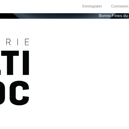
S'enregistrer
Connexion
Bonne Fètes du Canada -