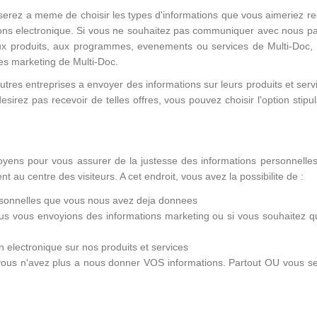
 serez a meme de choisir les types d'informations que vous aimeriez re
ions electronique. Si vous ne souhaitez pas communiquer avec nous par 
aux produits, aux programmes, evenements ou services de Multi-Doc, v
es marketing de Multi-Doc.
res entreprises a envoyer des informations sur leurs produits et service
esirez pas recevoir de telles offres, vous pouvez choisir l'option sti
yens pour vous assurer de la justesse des informations personnelles. 
t au centre des visiteurs. A cet endroit, vous avez la possibilite de :
ersonnelles que vous nous avez deja donnees
us vous envoyions des informations marketing ou si vous souhaitez qu
on electronique sur nos produits et services
ous n'avez plus a nous donner VOS informations. Partout OU vous sere