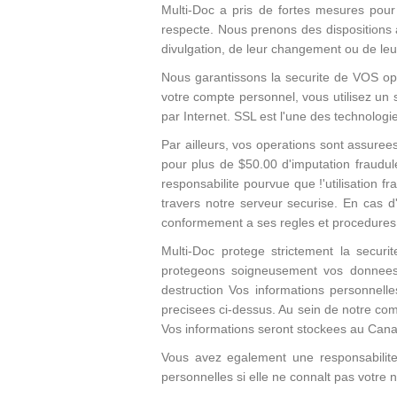
Multi-Doc a pris de fortes mesures pour 
respecte. Nous prenons des dispositions 
divulgation, de leur changement ou de leu
Nous garantissons la securite de VOS o
votre compte personnel, vous utilisez un 
par Internet. SSL est l'une des technologi
Par ailleurs, vos operations sont assure
pour plus de $50.00 d'imputation fraudul
responsabilite pourvue que !'utilisation f
travers notre serveur securise. En cas d'
conformement a ses regles et procedures d
Multi-Doc protege strictement la securi
protegeons soigneusement vos donnees d
destruction Vos informations personnell
precisees ci-dessus. Au sein de notre co
Vos informations seront stockees au Canada
Vous avez egalement une responsabilite 
personnelles si elle ne connalt pas votre 