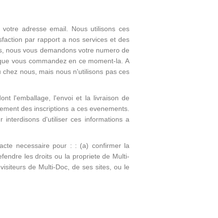
 votre adresse email. Nous utilisons ces
faction par rapport a nos services et des
us, nous vous demandons votre numero de
its que vous commandez en ce moment-la. A
 chez nous, mais nous n'utilisons pas ces
 l'emballage, l'envoi et la livraison de
aitement des inscriptions a ces evenements.
interdisons d'utiliser ces informations a
 acte necessaire pour : : (a) confirmer la
fendre les droits ou la propriete de Multi-
isiteurs de Multi-Doc, de ses sites, ou le