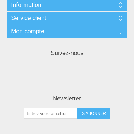
Information
Service client
Mon compte
Suivez-nous
Newsletter
S'ABONNER