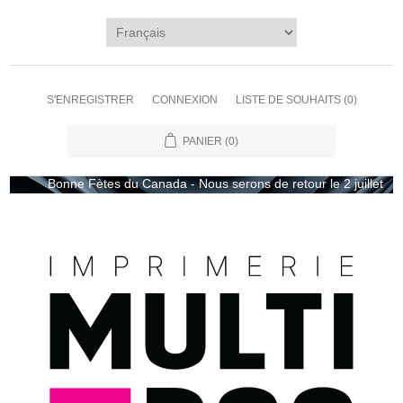
S'ENREGISTRER
CONNEXION
LISTE DE SOUHAITS
(0)
PANIER
(0)
Bonne Fètes du Canada - Nous serons de retour le 2 juillet