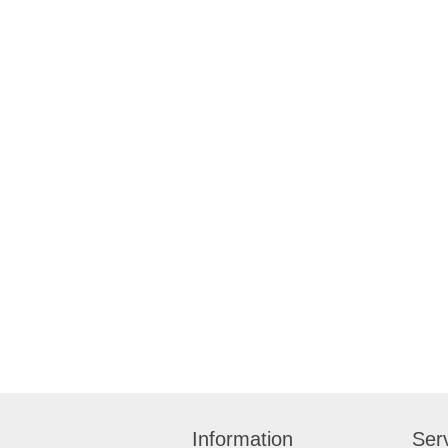
Information
Serv