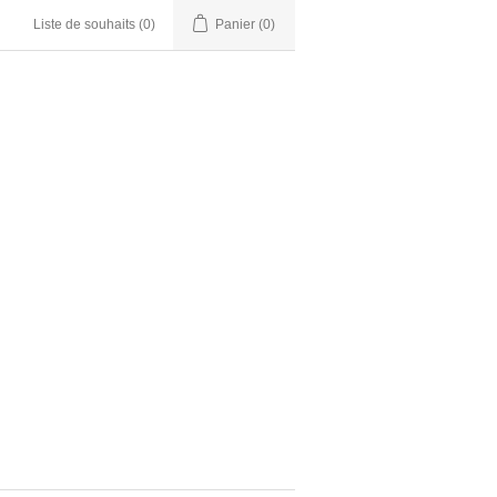
Liste de souhaits
(0)
Panier
(0)
Nous serons de retour le 2 juillet