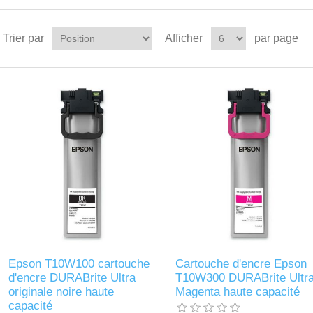
Trier par
Afficher
par page
Epson T10W100 cartouche
Cartouche d'encre Epson
d'encre DURABrite Ultra
T10W300 DURABrite Ultr
originale noire haute
Magenta haute capacité
capacité