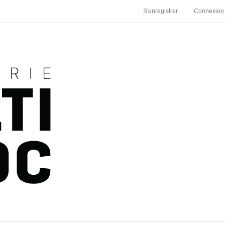
S'enregistrer
Connexion
Bonne Fètes du Canada - 