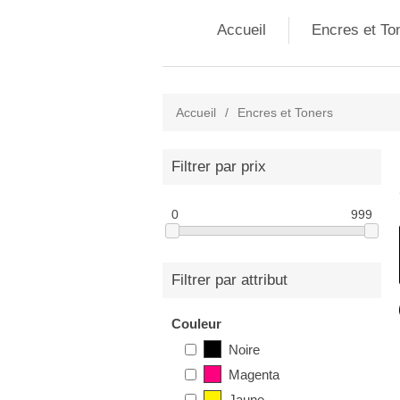
Accueil
Encres et To
Accueil
/
Encres et Toners
Filtrer par prix
0
999
Filtrer par attribut
Couleur
Noire
Magenta
Jaune