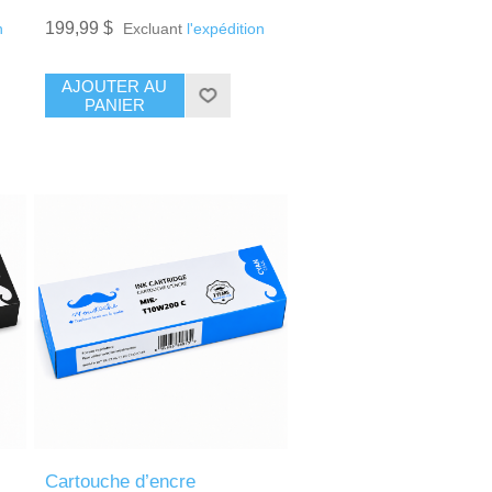
199,99 $
n
Excluant
l'expédition
AJOUTER AU
PANIER
Cartouche d’encre