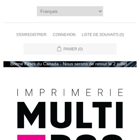
S'ENREGISTRER
CONNEXION
LISTE DE SOUHAITS
(0)
PANIER
(0)
ne Fètes du Canada - Nous serons de retour le 2 juillet