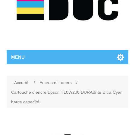
MENU
Accueil
/
Encres et Toners
/
Cartouche d'encre Epson T10W200 DURABrite Ultra Cyan
haute capacité