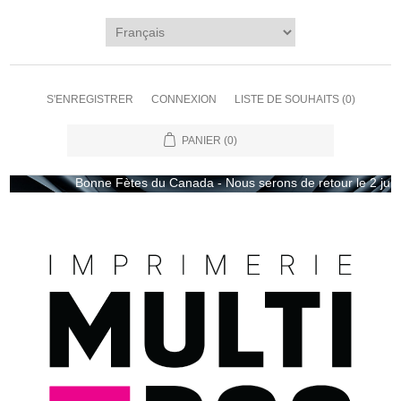
S'ENREGISTRER
CONNEXION
LISTE DE SOUHAITS
(0)
PANIER
(0)
Bonne Fètes du Canada - Nous serons de retour le 2 juille