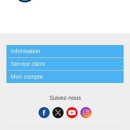
Information
Service client
Mon compte
Suivez-nous