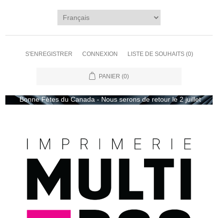
S'ENREGISTRER
CONNEXION
LISTE DE SOUHAITS
(0)
PANIER
(0)
Bonne Fètes du Canada - Nous serons de retour le 2 juillet