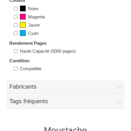
Couleur
Noire
Magenta
Jaune
Cyan
Rendement Pages
Haute Capacité (5000 pages)
Condition
Compatible
Fabricants
Tags fréquents
Moustache