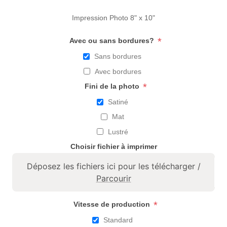
Impression Photo 8" x 10"
*
Avec ou sans bordures?
Sans bordures
Avec bordures
*
Fini de la photo
Satiné
Mat
Lustré
Choisir fichier à imprimer
Déposez les fichiers ici pour les télécharger /
Parcourir
*
Vitesse de production
Standard