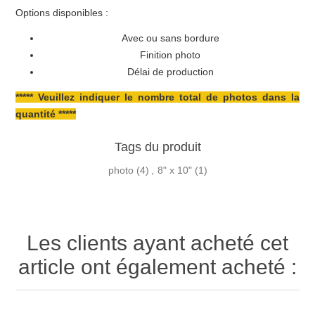
Options disponibles :
Avec ou sans bordure
Finition photo
Délai de production
***** Veuillez indiquer le nombre total de photos dans la
quantité *****
Tags du produit
photo
(4)
,
8" x 10"
(1)
Les clients ayant acheté cet
article ont également acheté :