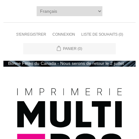
S'ENREGISTRER
CONNEXION
LISTE DE SOUHAITS
(0)
PANIER
(0)
Bonne Fètes du Canada - Nous serons de retour le 2 juillet