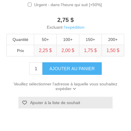
Urgent - dans l'heure qui suit [+50%]
2,75 $
Excluant
l'expédition
Quantité
50+
100+
150+
200+
2,25 $
2,00 $
1,75 $
1,50 $
Prix
AJOUTER AU PANIER
Veuillez sélectionner l'adresse à laquelle vous souhaitez
expédier
Ajouter à la liste de souhait