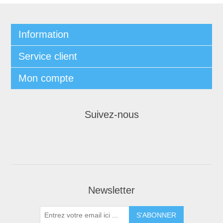
Information
Service client
Mon compte
Suivez-nous
Newsletter
S'ABONNER