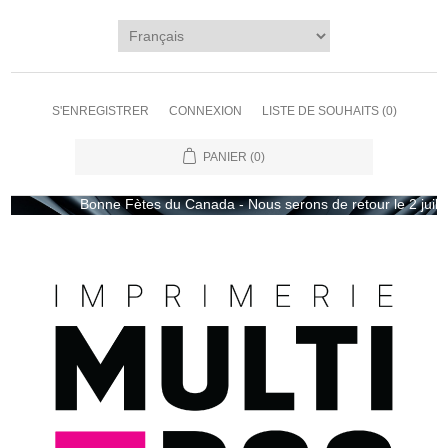
S'ENREGISTRER
CONNEXION
LISTE DE SOUHAITS
(0)
PANIER
(0)
Bonne Fètes du Canada - Nous serons de retour le 2 juillet