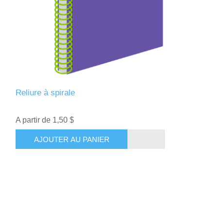
Reliure à spirale
A partir de 1,50 $
AJOUTER AU PANIER