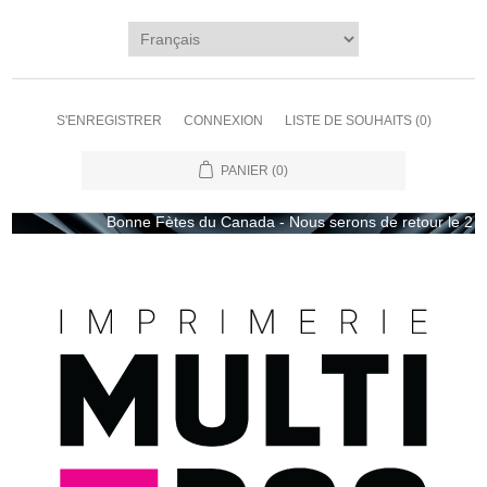
S'ENREGISTRER
CONNEXION
LISTE DE SOUHAITS
(0)
PANIER
(0)
Bonne Fètes du Canada - Nous serons de retour le 2 juill