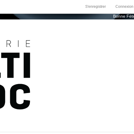
S'enregistrer
Connexion
Bonne Fètes du