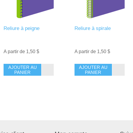
Reliure à peigne
Reliure à spirale
A partir de 1,50 $
A partir de 1,50 $
AJOUTER AU
AJOUTER AU
PANIER
PANIER