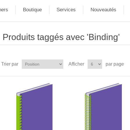
ners
Boutique
Services
Nouveautés
Produits taggés avec 'Binding'
Trier par
Afficher
par page