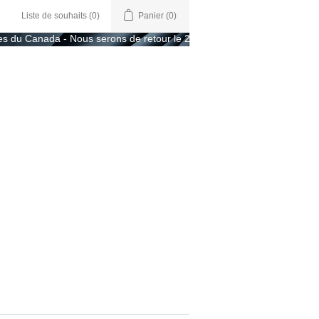
Liste de souhaits
(0)
Panier
(0)
 Canada - Nous serons de retour le 2 juillet