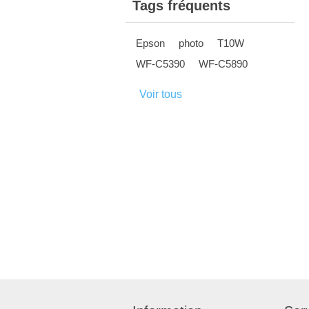
Tags fréquents
Epson
photo
T10W
WF-C5390
WF-C5890
Voir tous