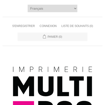
S'ENREGISTRER
CONNEXION
LISTE DE SOUHAITS
(0)
PANIER
(0)
s du Canada - Nous serons de retour le 2 juillet