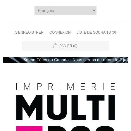
S'ENREGISTRER
CONNEXION
LISTE DE SOUHAITS
(0)
PANIER
(0)
Bonne Fètes du Canada - Nous serons de retour le 2 juillet