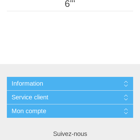
6"'
Information
Service client
Mon compte
Suivez-nous