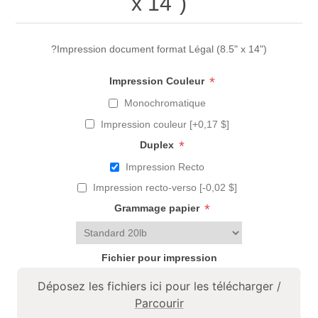
x 14")
?Impression document format Légal (8.5" x 14")
*
Impression Couleur
Monochromatique
Impression couleur [+0,17 $]
*
Duplex
Impression Recto
Impression recto-verso [-0,02 $]
*
Grammage papier
Fichier pour impression
Déposez les fichiers ici pour les télécharger /
Parcourir