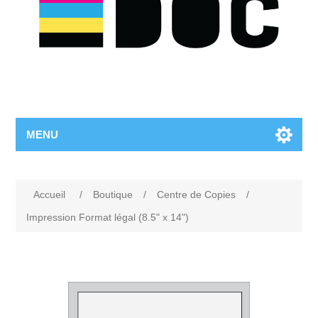
MENU
Accueil
/
Boutique
/
Centre de Copies
/
Impression Format légal (8.5" x 14")