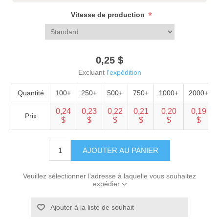
*
Vitesse de production
0,25 $
Excluant
l'expédition
Quantité
100+
250+
500+
750+
1000+
2000+
0,24
0,23
0,22
0,21
0,20
0,19
Prix
$
$
$
$
$
$
AJOUTER AU PANIER
Veuillez sélectionner l'adresse à laquelle vous souhaitez
expédier
Ajouter à la liste de souhait