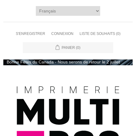
S'ENREGISTRER
CONNEXION
LISTE DE SOUHAITS
(0)
PANIER
(0)
Bonne Fètes du Canada - Nous serons de retour le 2 juillet